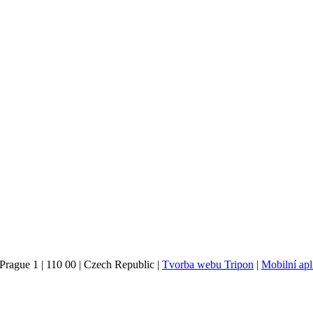
Prague 1 | 110 00 | Czech Republic |
Tvorba webu Tripon
|
Mobilní ap