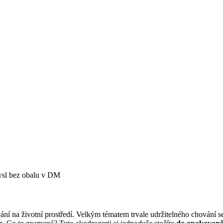
mysl bez obalu v DM
vání na životní prostředí. Velkým tématem trvale udržitelného chování