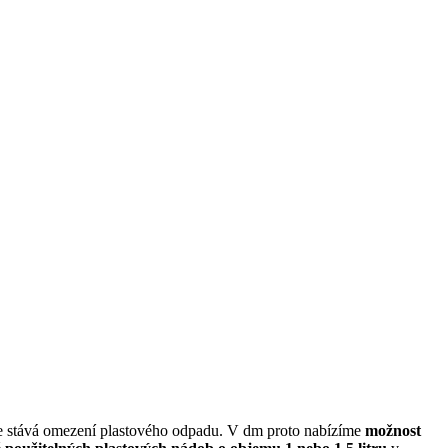
 se stává omezení plastového odpadu. V dm proto nabízíme
možnost