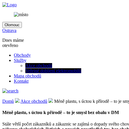
Olomouc
Ostrava
Dnes máme
otevřeno
Obchody
Služby
Akce obchodů
Veřejné dobíjení elektromobilů
Mapa obchodů
Kontakt
Domů
Akce obchodů
Méně plastu, s úctou k přírodě – to je s
Méně plastu, s úctou k přírodě – to je smysl bez obalu v DM
Stále větší počet zákazníků a zákaznic se zajímá o dopady svého cho