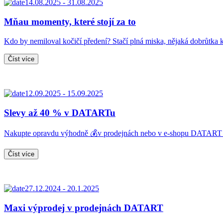
14.08.2025 - 31.08.2025
Mňau momenty, které stojí za to
Kdo by nemiloval kočičí předení? Stačí plná miska, nějaká dobrůtk
Číst více
12.09.2025 - 15.09.2025
Slevy až 40 % v DATARTu
Nakupte opravdu výhodně 💰v prodejnách nebo v e-shopu DATAR
Číst více
27.12.2024 - 20.1.2025
Maxi výprodej v prodejnách DATART