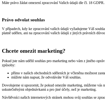
Máte právo žádat omezení zpracování Vašich údajů dle čl. 18 GDPR.
Právo odvolat souhlas
V případech, kdy ke zpracování vašich údajů vyžadujeme Váš souhlas,
platně udělen, ani na zpracování vašich údajů z jiných právních důvo
Chcete omezit marketing?
Pokud jste nám udělil souhlas pro marketing nebo vám z jiného oprávn
způsoby:
přímo v našich obchodních sděleních je včleněna možnost zastav
můžete nám napsat, že odvoláváte Váš souhlas.
Dovolujeme si upozornit, že pokud omezíte marketing, můžeme vás nadá
uskutečněnými objednávkami a pro jiné účely, než je marketing.
Návštěvníci našich internetových stránek mohou svůj souhlas se zpr