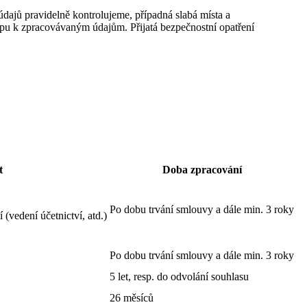
dajů pravidelně kontrolujeme, případná slabá místa a
pu k zpracovávaným údajům. Přijatá bezpečnostní opatření
t
Doba zpracování
Po dobu trvání smlouvy a dále min. 3 roky
 (vedení účetnictví, atd.)
Po dobu trvání smlouvy a dále min. 3 roky
5 let, resp. do odvolání souhlasu
26 měsíců