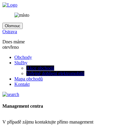
Olomouc
Ostrava
Dnes máme
otevřeno
Obchody
Služby
Akce obchodů
Veřejné dobíjení elektromobilů
Mapa obchodů
Kontakt
Management centra
V případě zájmu kontaktujte přímo management