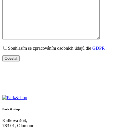
Souhlasím se zpracováním osobních údajů dle
GDPR
Odeslat
Park & shop
Kafkova 464,
783 01, Olomouc