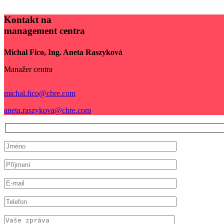
Kontakt na
management centra
Michal Fico, Ing. Aneta Raszyková
Manažer centra
michal.fico@cbre.com
aneta.raszykova@cbre.com