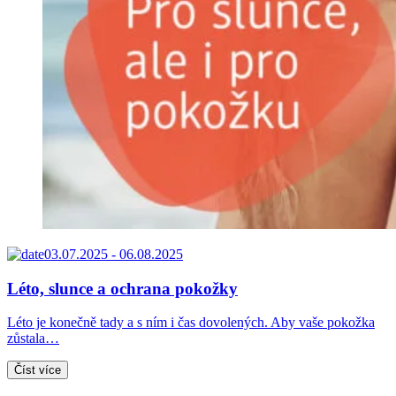
03.07.2025 - 06.08.2025
Léto, slunce a ochrana pokožky
Léto je konečně tady a s ním i čas dovolených. Aby vaše pokožka
zůstala…
Číst více