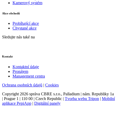
Kamerový systém
Akce obchodů
Probíhající akce
Chystané akce
Sledujte nás také na
Kontakt
Kontaktní údaje
Pronájem
Management centra
Ochrana osobních údajů
|
Cookies
Copyright 2026 správa CBRE s.r.o., Palladium | nám. Republiky 1a
| Prague 1 | 110 00 | Czech Republic |
Tvorba webu Tripon
|
Mobilní
aplikace PepiApp
|
Digitální panely