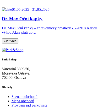
01.05.2025 - 31.05.2025
Dr. Max Oční kapky
Dr. Max Oční kapky – zdravotnický prostředek, -20% s Kartou
výhod Akce platí do…
Číst více
Park & shop
Varenská 3309/50,
Moravská Ostrava,
702 00, Ostrava
Obchody
Seznam obchodů
Mapa obchodů
Provozní řád parkoviště