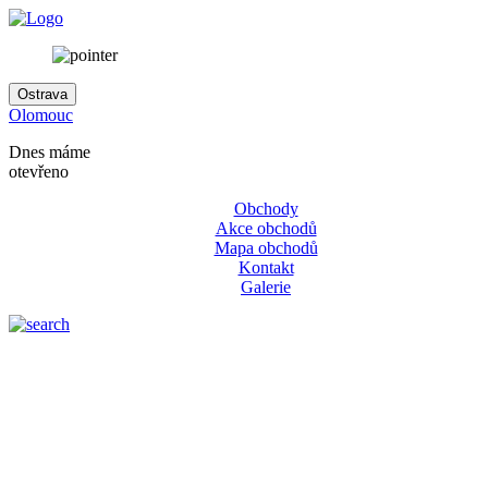
Ostrava
Olomouc
Dnes máme
otevřeno
Obchody
Akce obchodů
Mapa obchodů
Kontakt
Galerie