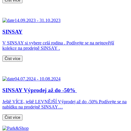
Číst více
14.09.2023 - 31.10.2023
SINSAY
V SINSAY si vybere celá rodina . Podívejte se na nejnovější
kolekce na prodejně SINSAY .
Číst více
04.07.2024 - 10.08.2024
SINSAY Výprodej až do -50%
Ještě VÍCE, ještě LEVNĚJŠÍ Výprodej až do -50% Podívejte se na
nabídku na prodejně SINSAY…
Číst více