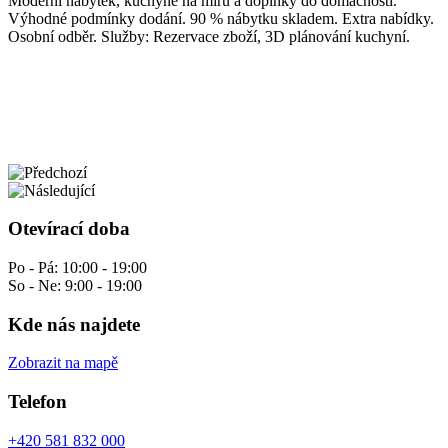
Moderní nábytek, kuchyně na míru a doplňky do domácnosti.
Výhodné podmínky dodání. 90 % nábytku skladem. Extra nabídky.
Osobní odběr. Služby: Rezervace zboží, 3D plánování kuchyní.
Otevírací doba
Po - Pá: 10:00 - 19:00
So - Ne: 9:00 - 19:00
Kde nás najdete
Zobrazit na mapě
Telefon
+420 581 832 000