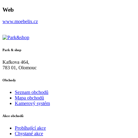
Web
www.moebelix.cz
Park & shop
Kafkova 464,
783 01, Olomouc
Obchody
Seznam obchodů
Mapa obchodů
Kamerový systém
Akce obchodů
Probíhající akce
Chystané akce