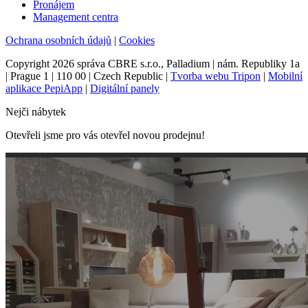
Pronájem
Management centra
Ochrana osobních údajů
|
Cookies
Copyright 2026 správa CBRE s.r.o., Palladium | nám. Republiky 1a
| Prague 1 | 110 00 | Czech Republic |
Tvorba webu Tripon
|
Mobilní
aplikace PepiApp
|
Digitální panely
Nejči nábytek
Otevřeli jsme pro vás otevřel novou prodejnu!