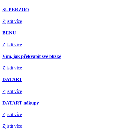
SUPERZOO
Zjistit více
BENU
Zjistit více
Vím, jak překvapit své blízké
Zjistit více
DATART
Zjistit více
DATART nákupy
Zjistit více
Zjistit více