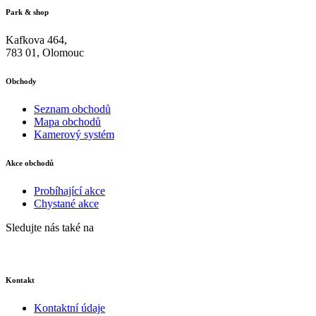
Park & shop
Kafkova 464,
783 01, Olomouc
Obchody
Seznam obchodů
Mapa obchodů
Kamerový systém
Akce obchodů
Probíhající akce
Chystané akce
Sledujte nás také na
Kontakt
Kontaktní údaje